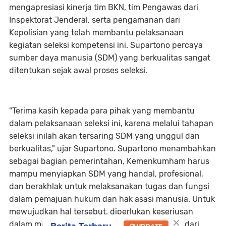
mengapresiasi kinerja tim BKN, tim Pengawas dari
Inspektorat Jenderal, serta pengamanan dari
Kepolisian yang telah membantu pelaksanaan
kegiatan seleksi kompetensi ini. Supartono percaya
sumber daya manusia (SDM) yang berkualitas sangat
ditentukan sejak awal proses seleksi.
"Terima kasih kepada para pihak yang membantu
dalam pelaksanaan seleksi ini, karena melalui tahapan
seleksi inilah akan tersaring SDM yang unggul dan
berkualitas," ujar Supartono. Supartono menambahkan
sebagai bagian pemerintahan, Kemenkumham harus
mampu menyiapkan SDM yang handal, profesional,
dan berakhlak untuk melaksanakan tugas dan fungsi
dalam pemajuan hukum dan hak asasi manusia. Untuk
mewujudkan hal tersebut, diperlukan keseriusan
×
dalam menyiapkan dan mengelola SDM, mulai dari