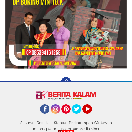
Facebook
Instagram
Pinterest
Twitter
YouTube
Susunan Redaksi
Standar Perlindungan Wartawan
Tentang Kami
Pedoman Media Siber