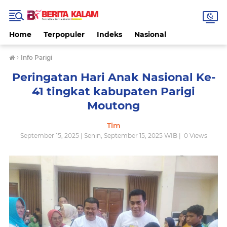
Home
Terpopuler
Indeks
Nasional
›
Info Parigi
Peringatan Hari Anak Nasional Ke-
41 tingkat kabupaten Parigi
Moutong
Tim
September 15, 2025 | Senin, September 15, 2025 WIB |
0
Views