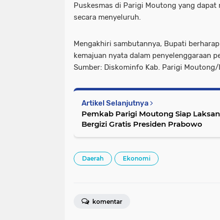
Puskesmas di Parigi Moutong yang dapat 
secara menyeluruh.
Mengakhiri sambutannya, Bupati berharap
kemajuan nyata dalam penyelenggaraan p
Sumber: Diskominfo Kab. Parigi Moutong/
Artikel Selanjutnya
Pemkab Parigi Moutong Siap Laksa
Bergizi Gratis Presiden Prabowo
Daerah
Ekonomi
komentar