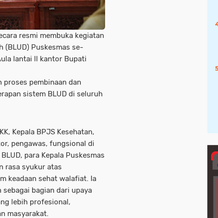
secara resmi membuka kegiatan
h (BLUD) Puskesmas se-
la lantai ll kantor Bupati
an proses pembinaan dan
rapan sistem BLUD di seluruh
-PKK, Kepala BPJS Kesehatan,
tor, pengawas, fungsional di
i BLUD, para Kepala Puskesmas
 rasa syukur atas
m keadaan sehat walafiat. Ia
 sebagai bagian dari upaya
g lebih profesional,
an masyarakat.