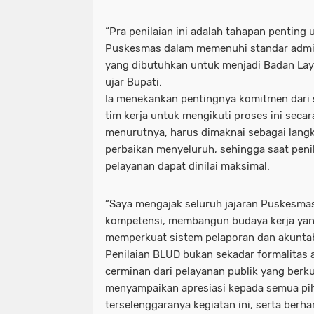
“Pra penilaian ini adalah tahapan pentin
Puskesmas dalam memenuhi standar admini
yang dibutuhkan untuk menjadi Badan La
ujar Bupati.
Ia menekankan pentingnya komitmen dari
tim kerja untuk mengikuti proses ini secara
menurutnya, harus dimaknai sebagai langk
perbaikan menyeluruh, sehingga saat penil
pelayanan dapat dinilai maksimal.
“Saya mengajak seluruh jajaran Puskesma
kompetensi, membangun budaya kerja yang
memperkuat sistem pelaporan dan akuntab
Penilaian BLUD bukan sekadar formalitas a
cerminan dari pelayanan publik yang berkua
menyampaikan apresiasi kepada semua pi
terselenggaranya kegiatan ini, serta berh