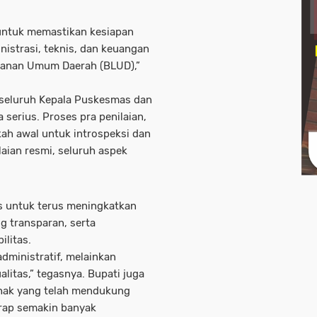
g untuk memastikan kesiapan
strasi, teknis, dan keuangan
yanan Umum Daerah (BLUD),”
 seluruh Kepala Puskesmas dan
 serius. Proses pra penilaian,
ah awal untuk introspeksi dan
aian resmi, seluruh aspek
s untuk terus meningkatkan
 transparan, serta
ilitas.
dministratif, melainkan
litas,” tegasnya. Bupati juga
hak yang telah mendukung
arap semakin banyak