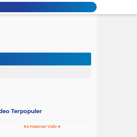
deo Terpopuler
Ke Halaman Vidio