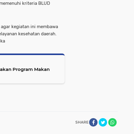
memenuhi kriteria BLUD
 agar kegiatan ini membawa
elayanan kesehatan daerah.
Ika
nakan Program Makan
SHARE