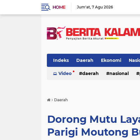
HOME
Jum'at
7 Agu 2026
Indeks
Daerah
Ekonomi
Nasi
Video
daerah
nasional
›
Daerah
Dorong Mutu Lay
Parigi Moutong B