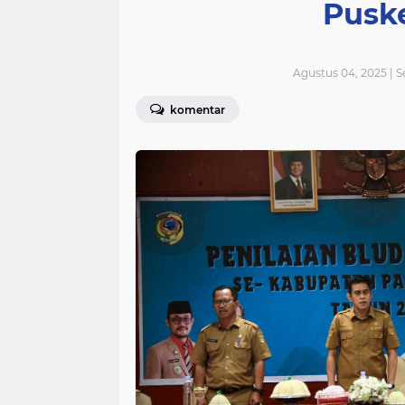
Pusk
Agustus 04, 2025 | S
komentar