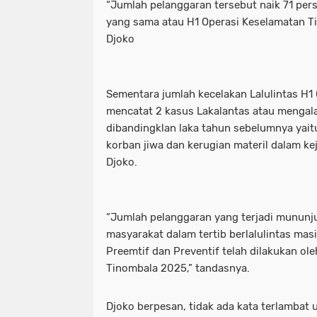
“Jumlah pelanggaran tersebut naik 71 per
yang sama atau H1 Operasi Keselamatan Ti
Djoko
Sementara jumlah kecelakan Lalulintas H1 
mencatat 2 kasus Lakalantas atau mengal
dibandingklan laka tahun sebelumnya yait
korban jiwa dan kerugian materil dalam kej
Djoko.
“Jumlah pelanggaran yang terjadi mununj
masyarakat dalam tertib berlalulintas mas
Preemtif dan Preventif telah dilakukan ol
Tinombala 2025,” tandasnya.
Djoko berpesan, tidak ada kata terlambat un