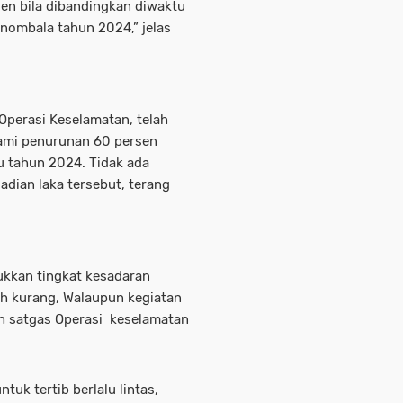
sen bila dibandingkan diwaktu
nombala tahun 2024,” jelas
Operasi Keselamatan, telah
ami penurunan 60 persen
u tahun 2024. Tidak ada
adian laka tersebut, terang
ukkan tingkat kesadaran
ih kurang, Walaupun kegiatan
eh satgas Operasi keselamatan
tuk tertib berlalu lintas,