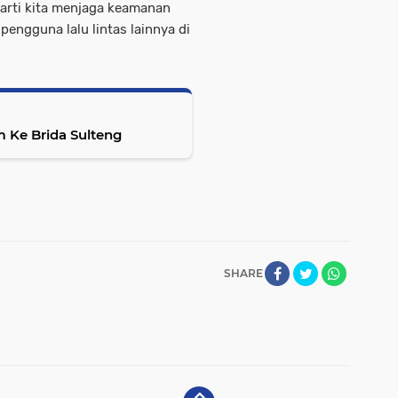
rarti kita menjaga keamanan
pengguna lalu lintas lainnya di
Ke Brida Sulteng
SHARE