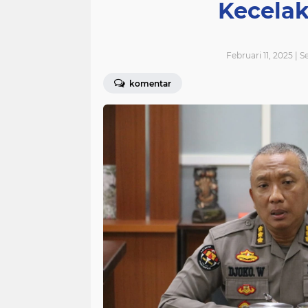
Kecelak
Februari 11, 2025 | S
komentar