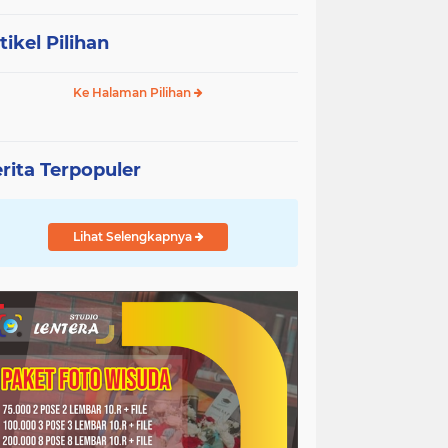
tikel Pilihan
Ke Halaman Pilihan
rita Terpopuler
Lihat Selengkapnya