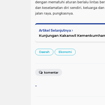
dengan mematuhi aturan berlalu lintas be
dan keselamatan diri sendiri, keluarga dan 
jalan raya, pungkasnya.
Artikel Selanjutnya
Kunjungan Kakanwil Kemenkumham 
Daerah
Ekonomi
komentar
-