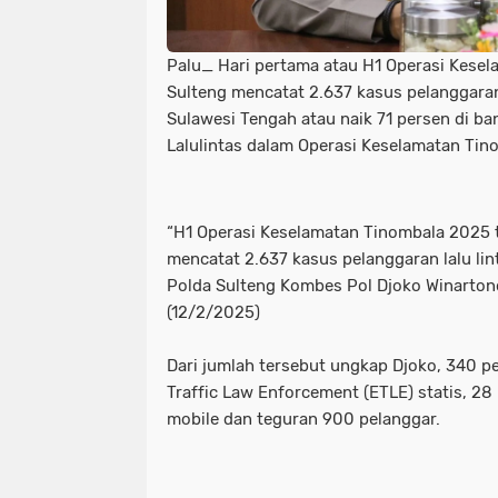
Palu_ Hari pertama atau H1 Operasi Kesel
Sulteng mencatat 2.637 kasus pelanggaran 
Sulawesi Tengah atau naik 71 persen di b
Lalulintas dalam Operasi Keselamatan Tin
“H1 Operasi Keselamatan Tinombala 2025 t
mencatat 2.637 kasus pelanggaran lalu li
Polda Sulteng Kombes Pol Djoko Winartono,
(12/2/2025)
Dari jumlah tersebut ungkap Djoko, 340 p
Traffic Law Enforcement (ETLE) statis, 2
mobile dan teguran 900 pelanggar.