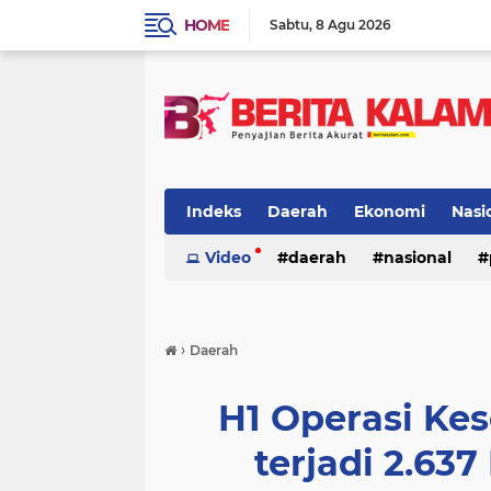
HOME
Sabtu
8 Agu 2026
Indeks
Daerah
Ekonomi
Nasi
Video
daerah
nasional
›
Daerah
H1 Operasi Kes
terjadi 2.63