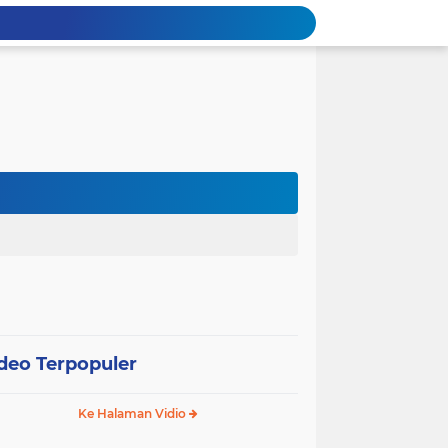
deo Terpopuler
Ke Halaman Vidio