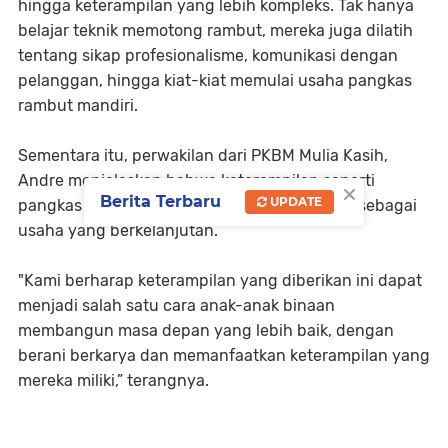
hingga keterampilan yang lebih kompleks. Tak hanya
belajar teknik memotong rambut, mereka juga dilatih
tentang sikap profesionalisme, komunikasi dengan
pelanggan, hingga kiat-kiat memulai usaha pangkas
rambut mandiri.
Sementara itu, perwakilan dari PKBM Mulia Kasih,
Andre menjelaskan bahwa keterampilan seperti
×
Berita Terbaru
UPDATE
pangkas rambut memiliki potensi yang besar sebagai
usaha yang berkelanjutan.
"Kami berharap keterampilan yang diberikan ini dapat
menjadi salah satu cara anak-anak binaan
membangun masa depan yang lebih baik, dengan
berani berkarya dan memanfaatkan keterampilan yang
mereka miliki,” terangnya.