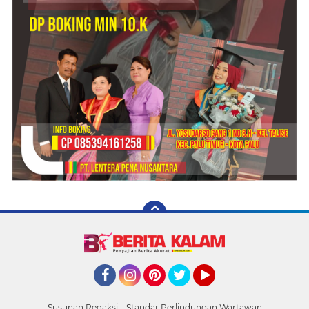
Facebook
Instagram
Pinterest
Twitter
YouTube
Susunan Redaksi
Standar Perlindungan Wartawan