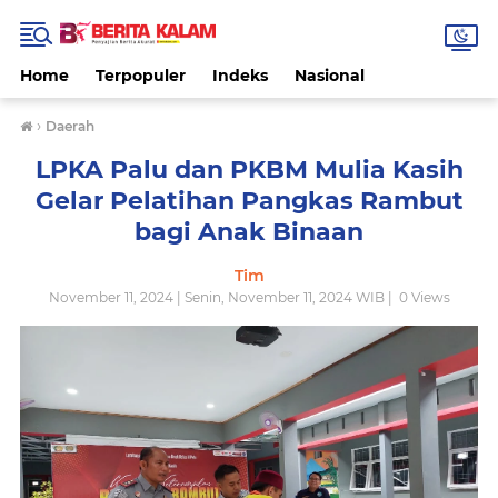
Home
Terpopuler
Indeks
Nasional
›
Daerah
LPKA Palu dan PKBM Mulia Kasih
Gelar Pelatihan Pangkas Rambut
bagi Anak Binaan
Tim
November 11, 2024 | Senin, November 11, 2024 WIB |
0
Views