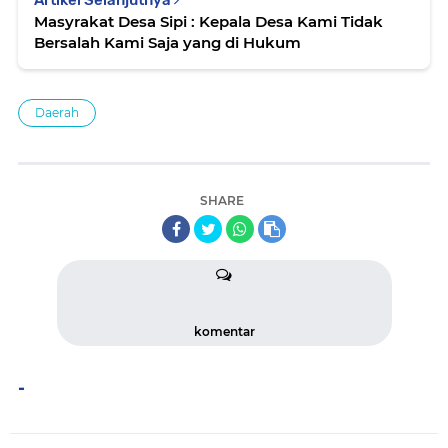
Artikel Selanjutnya
Masyrakat Desa Sipi : Kepala Desa Kami Tidak
Bersalah Kami Saja yang di Hukum
Daerah
SHARE
komentar
-