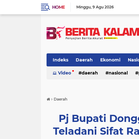
HOME
Minggu
9 Agu 2026
Indeks
Daerah
Ekonomi
Nasi
Video
daerah
nasional
›
Daerah
Pj Bupati Dong
Teladani Sifat R