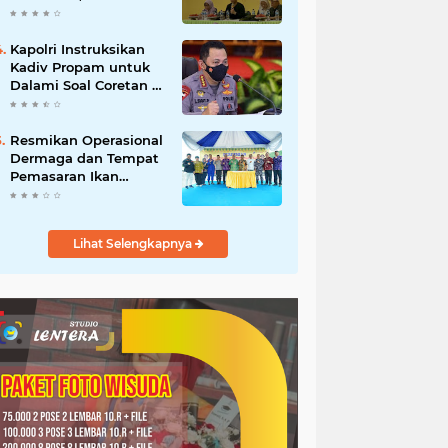
Pimpin Rapat
Persiapan
Kapolri Instruksikan
Kadiv Propam untuk
Dalami Soal Coretan di
Polres Luwu
Resmikan Operasional
Dermaga dan Tempat
Pemasaran Ikan
Donggala
Lihat Selengkapnya