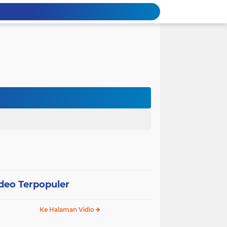
deo Terpopuler
Ke Halaman Vidio