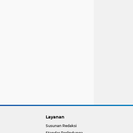
Layanan
Susunan Redaksi
Standar Perlindungan Wartawan