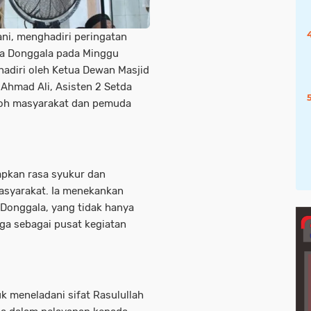
ni, menghadiri peringatan
a Donggala pada Minggu
hadiri oleh Ketua Dewan Masjid
 Ahmad Ali, Asisten 2 Setda
koh masyarakat dan pemuda
pkan rasa syukur dan
asyarakat. Ia menekankan
 Donggala, yang tidak hanya
uga sebagai pusat kegiatan
k meneladani sifat Rasulullah