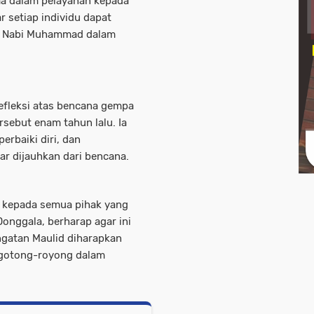
ma dalam pelayanan kepada
 setiap individu dapat
ku Nabi Muhammad dalam
efleksi atas bencana gempa
sebut enam tahun lalu. Ia
rbaiki diri, dan
r dijauhkan dari bencana.
h kepada semua pihak yang
onggala, berharap agar ini
ringatan Maulid diharapkan
 gotong-royong dalam