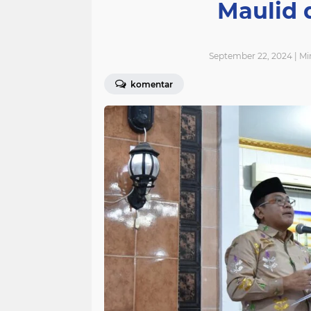
Maulid 
September 22, 2024 | M
komentar