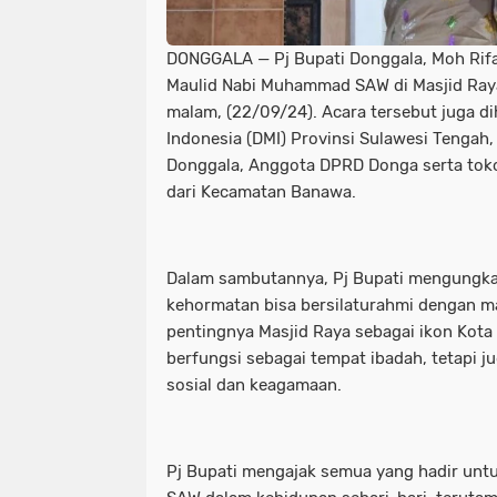
DONGGALA — Pj Bupati Donggala, Moh Rifa
Maulid Nabi Muhammad SAW di Masjid Ray
malam, (22/09/24). Acara tersebut juga di
Indonesia (DMI) Provinsi Sulawesi Tengah,
Donggala, Anggota DPRD Donga serta to
dari Kecamatan Banawa.
Dalam sambutannya, Pj Bupati mengungka
kehormatan bisa bersilaturahmi dengan m
pentingnya Masjid Raya sebagai ikon Kota
berfungsi sebagai tempat ibadah, tetapi j
sosial dan keagamaan.
Pj Bupati mengajak semua yang hadir untu