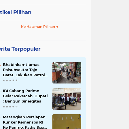
tikel Pilihan
Ke Halaman Pilihan
rita Terpopuler
Bhabinkamtibmas
Polsubsektor Tojo
Barat, Lakukan Patroli
Di Desa Binaanya
IBI Cabang Parimo
Gelar Rakercab. Bupati
: Bangun Sinergitas
Matangkan Persiapan
Kunker Kemensos RI
Ke Parimo, Kadis Sosial