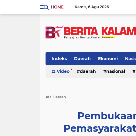
HOME
Kamis
6 Agu 2026
Indeks
Daerah
Ekonomi
Nasi
Video
daerah
nasional
›
Daerah
Pembukaan
Pemasyarakat