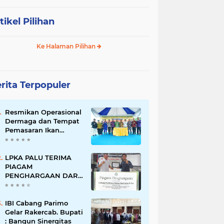
tikel Pilihan
Ke Halaman Pilihan
rita Terpopuler
Resmikan Operasional
Dermaga dan Tempat
Pemasaran Ikan
Donggala
LPKA PALU TERIMA
PIAGAM
PENGHARGAAN DARI
UIN DATOKARAMA
PALU
IBI Cabang Parimo
Gelar Rakercab. Bupati
: Bangun Sinergitas