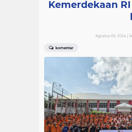
Kemerdekaan RI
Agustus 05, 2024 | S
komentar