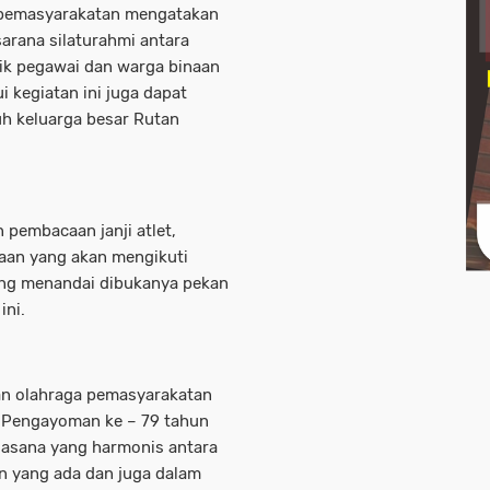
pemasyarakatan mengatakan
sarana silaturahmi antara
ik pegawai dan warga binaan
i kegiatan ini juga dapat
uh keluarga besar Rutan
 pembacaan janji atlet,
naan yang akan mengikuti
ang menandai dibukanya pekan
ini.
n olahraga pemasyarakatan
 Pengayoman ke – 79 tahun
uasana yang harmonis antara
n yang ada dan juga dalam