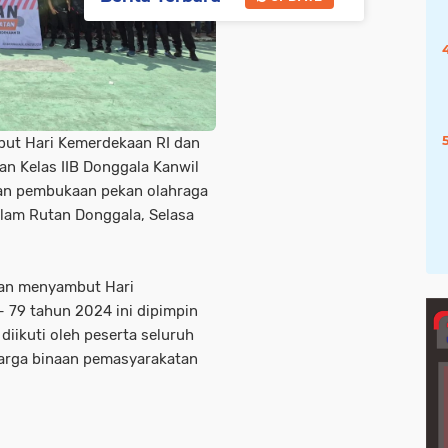
ut Hari Kemerdekaan RI dan
n Kelas IIB Donggala Kanwil
n pembukaan pekan olahraga
lam Rutan Donggala, Selasa
an menyambut Hari
 79 tahun 2024 ini dipimpin
iikuti oleh peserta seluruh
warga binaan pemasyarakatan