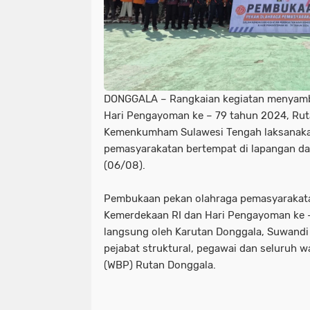
DONGGALA – Rangkaian kegiatan menyamb
Hari Pengayoman ke – 79 tahun 2024, Ruta
Kemenkumham Sulawesi Tengah laksanaka
pemasyarakatan bertempat di lapangan da
(06/08).
Pembukaan pekan olahraga pemasyarakat
Kemerdekaan RI dan Hari Pengayoman ke –
langsung oleh Karutan Donggala, Suwandi d
pejabat struktural, pegawai dan seluruh 
(WBP) Rutan Donggala.