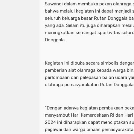
Suwandi dalam membuka pekan olahraga 
bahwa melalui kegiatan ini dapat menjadi 
seluruh keluarga besar Rutan Donggala ba
yang ada. Selain itu juga diharapkan melalu
meningkatkan semangat sportivitas selur
Donggala.
Kegiatan ini dibuka secara simbolis dengan
pemberian alat olahraga kepada warga bi
perlombaan dan pelepasan balon udara y
olahraga pemasyarakatan Rutan Donggala 
“Dengan adanya kegiatan pembukaan peka
menyambut Hari Kemerdekaan RI dan Hari
2024 ini diharapkan dapat menciptakan s
pegawai dan warga binaan pemasyarakata