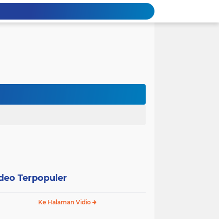
deo Terpopuler
Ke Halaman Vidio