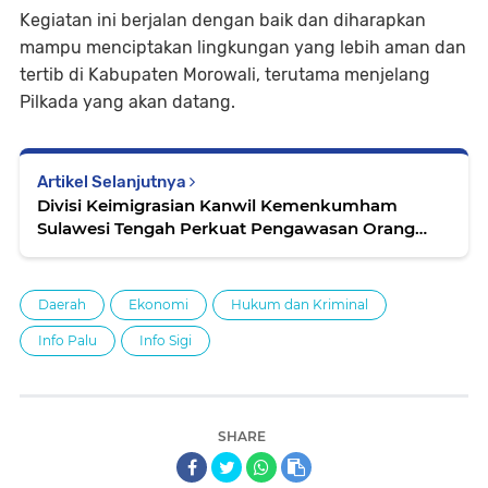
Kegiatan ini berjalan dengan baik dan diharapkan
mampu menciptakan lingkungan yang lebih aman dan
tertib di Kabupaten Morowali, terutama menjelang
Pilkada yang akan datang.
Artikel Selanjutnya
Divisi Keimigrasian Kanwil Kemenkumham
Sulawesi Tengah Perkuat Pengawasan Orang
Asing di Kabupaten Morowali
Daerah
Ekonomi
Hukum dan Kriminal
Info Palu
Info Sigi
SHARE