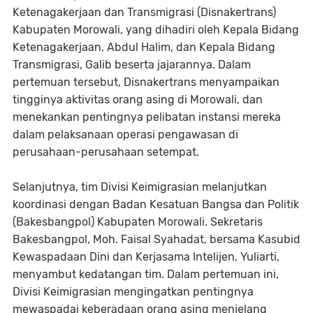
Ketenagakerjaan dan Transmigrasi (Disnakertrans)
Kabupaten Morowali, yang dihadiri oleh Kepala Bidang
Ketenagakerjaan, Abdul Halim, dan Kepala Bidang
Transmigrasi, Galib beserta jajarannya. Dalam
pertemuan tersebut, Disnakertrans menyampaikan
tingginya aktivitas orang asing di Morowali, dan
menekankan pentingnya pelibatan instansi mereka
dalam pelaksanaan operasi pengawasan di
perusahaan-perusahaan setempat.
Selanjutnya, tim Divisi Keimigrasian melanjutkan
koordinasi dengan Badan Kesatuan Bangsa dan Politik
(Bakesbangpol) Kabupaten Morowali. Sekretaris
Bakesbangpol, Moh. Faisal Syahadat, bersama Kasubid
Kewaspadaan Dini dan Kerjasama Intelijen, Yuliarti,
menyambut kedatangan tim. Dalam pertemuan ini,
Divisi Keimigrasian mengingatkan pentingnya
mewaspadai keberadaan orang asing menjelang