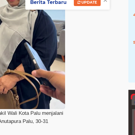
×
Berita Terbaru
UPDATE
il Wali Kota Palu menjalani
nutapura Palu, 30-31