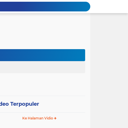
deo Terpopuler
Ke Halaman Vidio