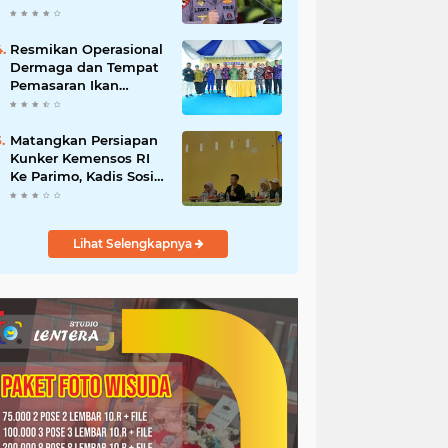
Polres Luwu
Resmikan Operasional
Dermaga dan Tempat
Pemasaran Ikan
Donggala
Matangkan Persiapan
Kunker Kemensos RI
Ke Parimo, Kadis Sosial
Pimpin Rapat
Persiapan
Lihat Selengkapnya