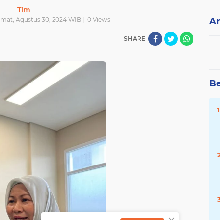
Tim
umat, Agustus 30, 2024 WIB |
0
Views
Ar
SHARE
Be