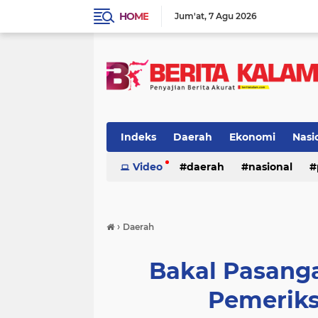
HOME
Jum'at
7 Agu 2026
Indeks
Daerah
Ekonomi
Nasi
Video
daerah
nasional
›
Daerah
Bakal Pasang
Pemeriks