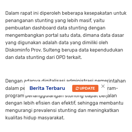
Dalam rapat ini diperoleh beberapa kesepakatan untuk
penanganan stunting yang lebih masif, yaitu
pembuatan dashboard data stunting dengan
mengembangkan portal satu data, dimana data dasar
yang digunakan adalah data yang dimiliki oleh
Diskominfo Prov. Sulteng berupa data kependudukan
dan data stunting dari OPD terkait.
Dengan adanya digitalisasi administrasi pemerintahan
×
Berita Terbaru
dalam penanganan stunting, diharapkan program-
UPDATE
program penanggulangan stunting dapat berjalan
dengan lebih efisien dan efektif, sehingga membantu
mengurangi prevalensi stunting dan meningkatkan
kualitas hidup masyarakat.