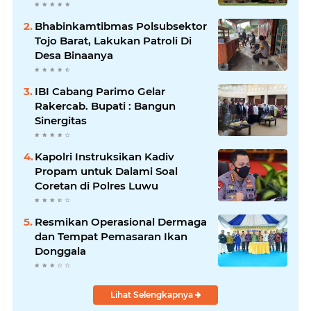
Bhabinkamtibmas Polsubsektor
Tojo Barat, Lakukan Patroli Di
Desa Binaanya
IBI Cabang Parimo Gelar
Rakercab. Bupati : Bangun
Sinergitas
Kapolri Instruksikan Kadiv
Propam untuk Dalami Soal
Coretan di Polres Luwu
Resmikan Operasional Dermaga
dan Tempat Pemasaran Ikan
Donggala
Lihat Selengkapnya