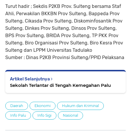
Turut hadir ; Sekdis P2KB Prov. Sulteng bersama Staf
Ahli, Perwakilan BKKBN Prov Sulteng, Bappeda Prov
Sulteng, Cikasda Prov Sulteng, Diskominfosantik Prov
Sulteng, Dinkes Prov Sulteng, Dinsos Prov Sulteng,
BPS Prov Sulteng, BRIDA Prov Sulteng, TP PKK Prov
Sulteng, Biro Organisasi Prov Sulteng, Biro Kesra Prov
Sulteng dan LPPM Universitas Tadulako
Sumber : Dinas P2KB Provinsi Sulteng/PPID Pelaksana
Artikel Selanjutnya
Sekolah Terlantar di Tengah Kemegahan Palu
Daerah
Ekonomi
Hukum dan Kriminal
Info Palu
Info Sigi
Nasional