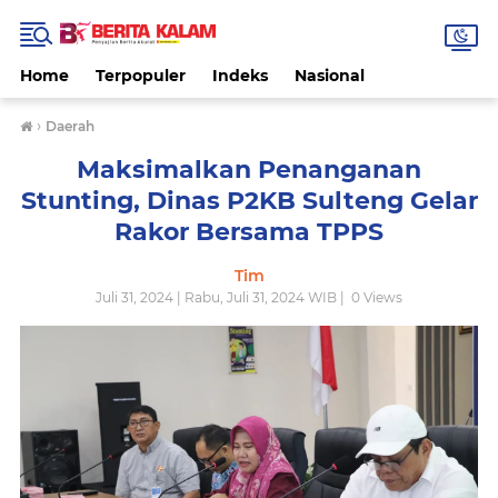
Home
Terpopuler
Indeks
Nasional
›
Daerah
Maksimalkan Penanganan
Stunting, Dinas P2KB Sulteng Gelar
Rakor Bersama TPPS
Tim
Juli 31, 2024 | Rabu, Juli 31, 2024 WIB |
0
Views