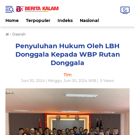
Home
Terpopuler
Indeks
Nasional
›
Daerah
Penyuluhan Hukum Oleh LBH
Donggala Kepada WBP Rutan
Donggala
Tim
Juni 30, 2024 | Minggu, Juni 30, 2024 WIB |
0
Views