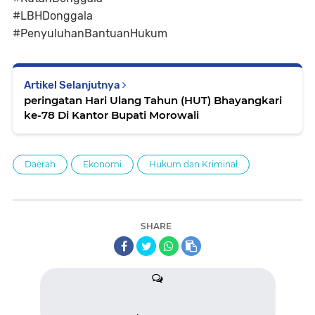
#LBHDonggala
#PenyuluhanBantuanHukum
Artikel Selanjutnya
peringatan Hari Ulang Tahun (HUT) Bhayangkari
ke-78 Di Kantor Bupati Morowali
Daerah
Ekonomi
Hukum dan Kriminal
SHARE