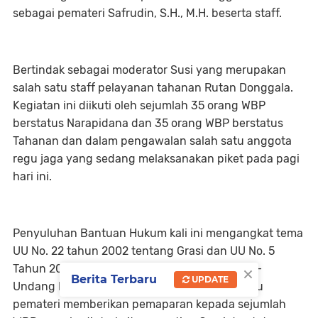
sebagai pemateri Safrudin, S.H., M.H. beserta staff.
Bertindak sebagai moderator Susi yang merupakan
salah satu staff pelayanan tahanan Rutan Donggala.
Kegiatan ini diikuti oleh sejumlah 35 orang WBP
berstatus Narapidana dan 35 orang WBP berstatus
Tahanan dan dalam pengawalan salah satu anggota
regu jaga yang sedang melaksanakan piket pada pagi
hari ini.
Penyuluhan Bantuan Hukum kali ini mengangkat tema
UU No. 22 tahun 2002 tentang Grasi dan UU No. 5
×
Tahun 2010 tentang perubahan atas Undang –
Berita Terbaru
UPDATE
Undang Nomor 22 Tahun 2002. Safrudin selaku
pemateri memberikan pemaparan kepada sejumlah