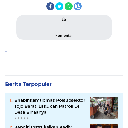
komentar
-
Berita Terpopuler
Bhabinkamtibmas Polsubsektor
Tojo Barat, Lakukan Patroli Di
Desa Binaanya
Kapolri Instruksikan Kadiv