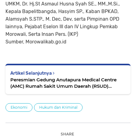
UMKM, Dr. Hj.St Asmaul Husna Syah SE., MM.,M.Si.,
Kepala Bapelitbangda, Hasyim SP., Kaban BPKAD,
Alamsyah S.STP., M. Dec, Dev, serta Pimpinan OPD
lainnya, Pejabat Eselon III dan IV Lingkup Pemkab
Morowali, Serta Insan Pers. (IKP)
Sumber, Morowalikab.go.id
Artikel Selanjutnya
Peresmian Gedung Anutapura Medical Centre
(AMC) Rumah Sakit Umum Daerah (RSUD)
Anutapura di Palu
Ekonomi
Hukum dan Kriminal
SHARE