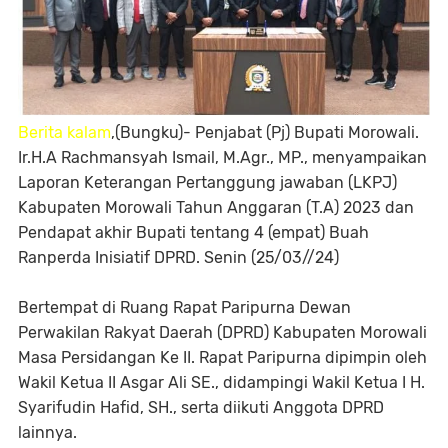
Berita kalam
,(Bungku)- Penjabat (Pj) Bupati Morowali.
Ir.H.A Rachmansyah Ismail, M.Agr., MP., menyampaikan
Laporan Keterangan Pertanggung jawaban (LKPJ)
Kabupaten Morowali Tahun Anggaran (T.A) 2023 dan
Pendapat akhir Bupati tentang 4 (empat) Buah
Ranperda Inisiatif DPRD. Senin (25/03//24)
Bertempat di Ruang Rapat Paripurna Dewan
Perwakilan Rakyat Daerah (DPRD) Kabupaten Morowali
Masa Persidangan Ke II. Rapat Paripurna dipimpin oleh
Wakil Ketua II Asgar Ali SE., didampingi Wakil Ketua I H.
Syarifudin Hafid, SH., serta diikuti Anggota DPRD
lainnya.