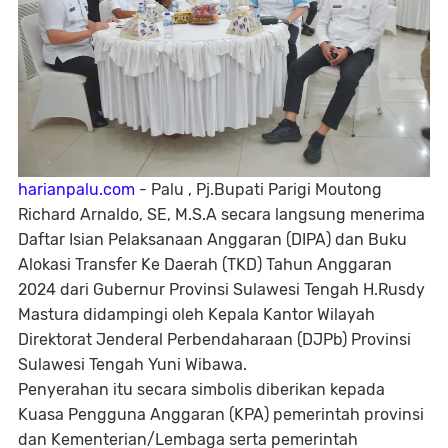
harianpalu.com
- Palu , Pj.Bupati Parigi Moutong
Richard Arnaldo, SE, M.S.A secara langsung menerima
Daftar Isian Pelaksanaan Anggaran (DIPA) dan Buku
Alokasi Transfer Ke Daerah (TKD) Tahun Anggaran
2024 dari Gubernur Provinsi Sulawesi Tengah H.Rusdy
Mastura didampingi oleh Kepala Kantor Wilayah
Direktorat Jenderal Perbendaharaan (DJPb) Provinsi
Sulawesi Tengah Yuni Wibawa.
Penyerahan itu secara simbolis diberikan kepada
Kuasa Pengguna Anggaran (KPA) pemerintah provinsi
dan Kementerian/Lembaga serta pemerintah