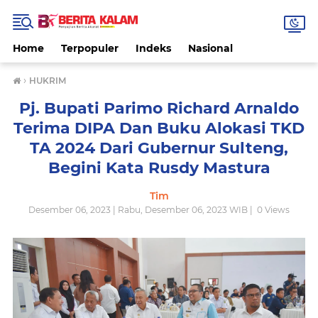
Home
Terpopuler
Indeks
Nasional
›
HUKRIM
Pj. Bupati Parimo Richard Arnaldo
Terima DIPA Dan Buku Alokasi TKD
TA 2024 Dari Gubernur Sulteng,
Begini Kata Rusdy Mastura
Tim
Desember 06, 2023 | Rabu, Desember 06, 2023 WIB |
0
Views