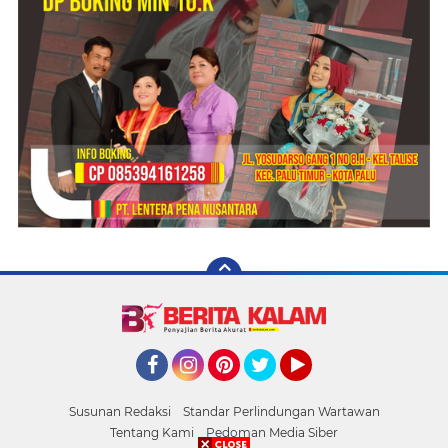
Facebook
Instagram
Pinterest
Twitter
YouTube
Susunan Redaksi
Standar Perlindungan Wartawan
Tentang Kami
Pedoman Media Siber