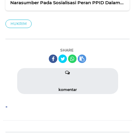
Narasumber Pada Sosialisasi Peran PPID Dalam
Keterbukaan Informasi Publik
HUKRIM
SHARE
komentar
-