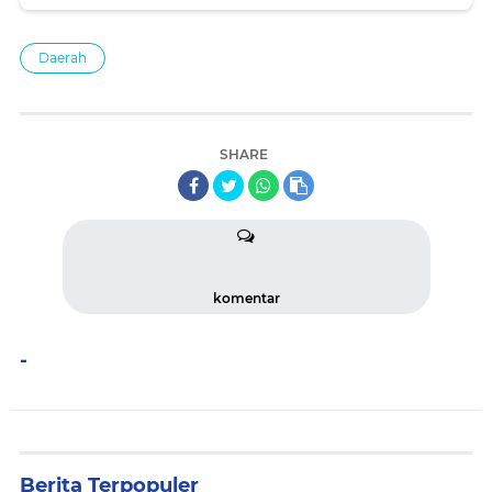
Daerah
SHARE
komentar
-
Berita Terpopuler