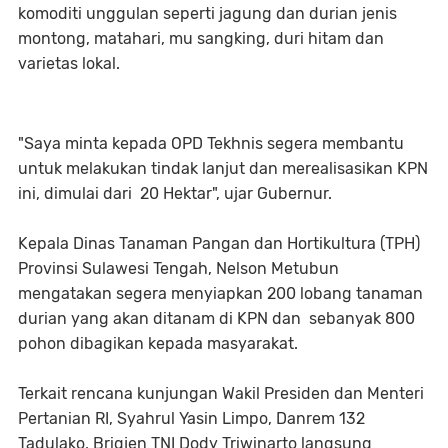
komoditi unggulan seperti jagung dan durian jenis
montong, matahari, mu sangking, duri hitam dan
varietas lokal.
"Saya minta kepada OPD Tekhnis segera membantu
untuk melakukan tindak lanjut dan merealisasikan KPN
ini, dimulai dari 20 Hektar", ujar Gubernur.
Kepala Dinas Tanaman Pangan dan Hortikultura (TPH)
Provinsi Sulawesi Tengah, Nelson Metubun
mengatakan segera menyiapkan 200 lobang tanaman
durian yang akan ditanam di KPN dan sebanyak 800
pohon dibagikan kepada masyarakat.
Terkait rencana kunjungan Wakil Presiden dan Menteri
Pertanian RI, Syahrul Yasin Limpo, Danrem 132
Tadulako, Brigjen TNI Dody Triwinarto langsung