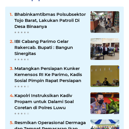
Bhabinkamtibmas Polsubsektor
Tojo Barat, Lakukan Patroli Di
Desa Binaanya
IBI Cabang Parimo Gelar
Rakercab. Bupati : Bangun
Sinergitas
Matangkan Persiapan Kunker
Kemensos RI Ke Parimo, Kadis
Sosial Pimpin Rapat Persiapan
Kapolri Instruksikan Kadiv
Propam untuk Dalami Soal
Coretan di Polres Luwu
Resmikan Operasional Dermaga
dan Tempat Pemasaran Ikan