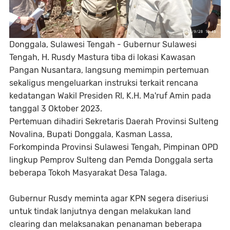
Donggala, Sulawesi Tengah - Gubernur Sulawesi
Tengah, H. Rusdy Mastura tiba di lokasi Kawasan
Pangan Nusantara, langsung memimpin pertemuan
sekaligus mengeluarkan instruksi terkait rencana
kedatangan Wakil Presiden RI, K.H. Ma'ruf Amin pada
tanggal 3 Oktober 2023.
Pertemuan dihadiri Sekretaris Daerah Provinsi Sulteng
Novalina, Bupati Donggala, Kasman Lassa,
Forkompinda Provinsi Sulawesi Tengah, Pimpinan OPD
lingkup Pemprov Sulteng dan Pemda Donggala serta
beberapa Tokoh Masyarakat Desa Talaga.
Gubernur Rusdy meminta agar KPN segera diseriusi
untuk tindak lanjutnya dengan melakukan land
clearing dan melaksanakan penanaman beberapa