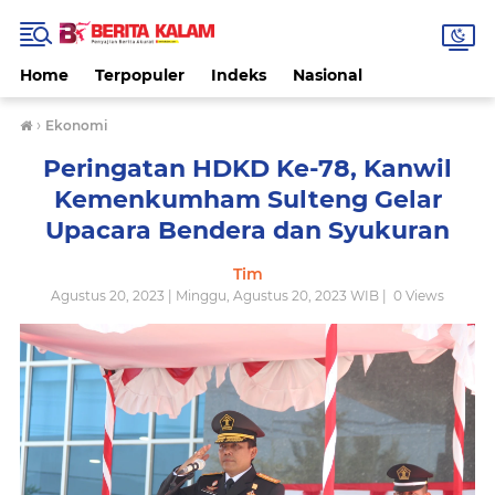
Home
Terpopuler
Indeks
Nasional
›
Ekonomi
Peringatan HDKD Ke-78, Kanwil
Kemenkumham Sulteng Gelar
Upacara Bendera dan Syukuran
Tim
Agustus 20, 2023 | Minggu, Agustus 20, 2023 WIB |
0
Views