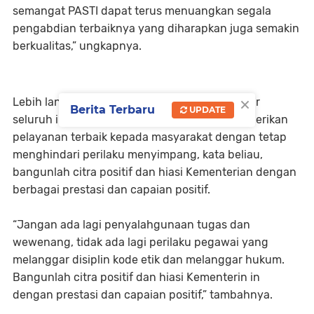
semangat PASTI dapat terus menuangkan segala
pengabdian terbaiknya yang diharapkan juga semakin
berkualitas,” ungkapnya.
×
Lebih lanjut, Kakanwil pun turut berpesan agar
Berita Terbaru
UPDATE
seluruh insan pengayoman dapat terus memberikan
pelayanan terbaik kepada masyarakat dengan tetap
menghindari perilaku menyimpang, kata beliau,
bangunlah citra positif dan hiasi Kementerian dengan
berbagai prestasi dan capaian positif.
“Jangan ada lagi penyalahgunaan tugas dan
wewenang, tidak ada lagi perilaku pegawai yang
melanggar disiplin kode etik dan melanggar hukum.
Bangunlah citra positif dan hiasi Kementerin in
dengan prestasi dan capaian positif,” tambahnya.