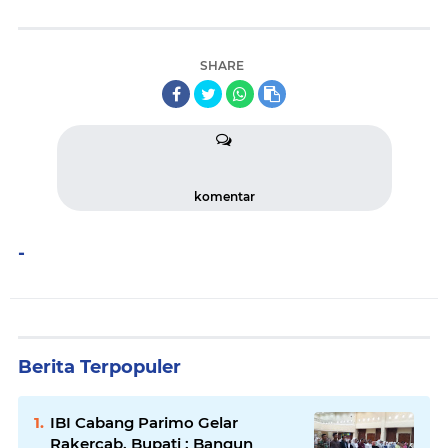
SHARE
komentar
-
Berita Terpopuler
IBI Cabang Parimo Gelar
Rakercab. Bupati : Bangun