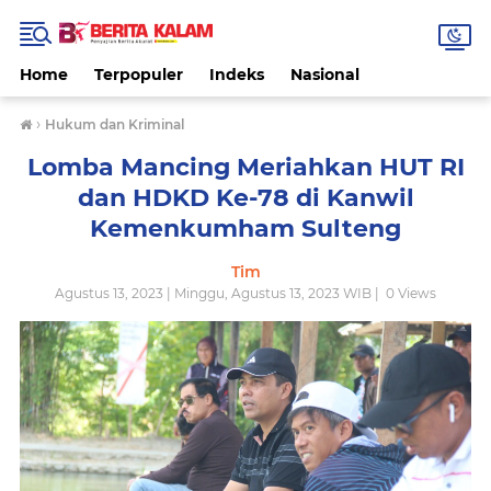
Home
Terpopuler
Indeks
Nasional
›
Hukum dan Kriminal
Lomba Mancing Meriahkan HUT RI
dan HDKD Ke-78 di Kanwil
Kemenkumham Sulteng
Tim
Agustus 13, 2023 | Minggu, Agustus 13, 2023 WIB |
0
Views