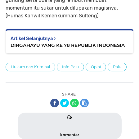
gunung serta udara yang lembut membuat
momentum itu sukar untuk dilupakan magisnya.
(Humas Kanwil Kemenkumham Sulteng)
Artikel Selanjutnya
DIRGAHAYU YANG KE 78 REPUBLIK INDONESIA
Hukum dan Kriminal
Info Palu
Opini
Palu
SHARE
komentar