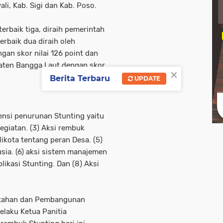
li, Kab. Sigi dan Kab. Poso.
erbaik tiga, diraih pemerintah
erbaik dua diraih oleh
an skor nilai 126 point dan
paten Bangga Laut dengan skor
×
Berita Terbaru
UPDATE
ensi penurunan Stunting yaitu
 kegiatan. (3) Aksi rembuk
likota tentang peran Desa. (5)
ia. (6) aksi sistem manajemen
likasi Stunting. Dan (8) Aksi
ntahan dan Pembangunan
elaku Ketua Panitia