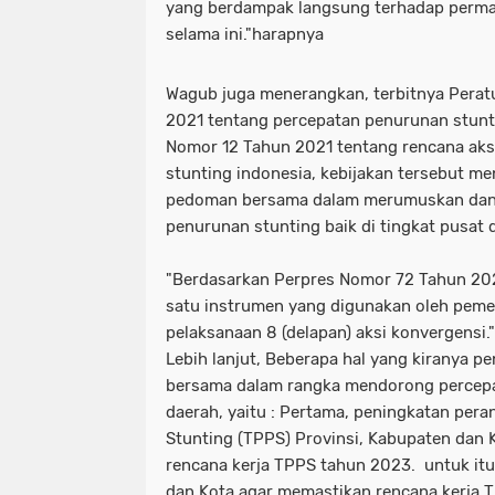
yang berdampak langsung terhadap permas
selama ini."harapnya
Wagub juga menerangkan, terbitnya Perat
2021 tentang percepatan penurunan stun
Nomor 12 Tahun 2021 tentang rencana aks
stunting indonesia, kebijakan tersebut m
pedoman bersama dalam merumuskan dan 
penurunan stunting baik di tingkat pusat
"Berdasarkan Perpres Nomor 72 Tahun 202
satu instrumen yang digunakan oleh pemer
pelaksanaan 8 (delapan) aksi konvergensi
Lebih lanjut, Beberapa hal yang kiranya p
bersama dalam rangka mendorong percepa
daerah, yaitu : Pertama, peningkatan per
Stunting (TPPS) Provinsi, Kabupaten dan 
rencana kerja TPPS tahun 2023. untuk itu
dan Kota agar memastikan rencana kerja 