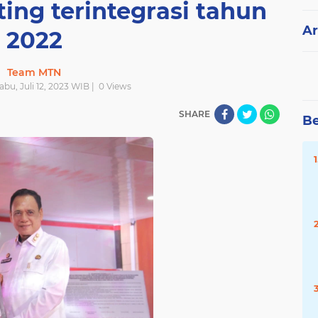
ing terintegrasi tahun
Ar
2022
Team MTN
Rabu, Juli 12, 2023 WIB |
0
Views
SHARE
Be