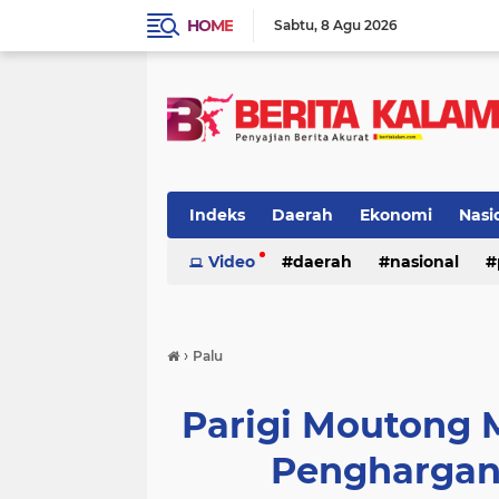
HOME
Sabtu
8 Agu 2026
Indeks
Daerah
Ekonomi
Nasi
Video
daerah
nasional
›
Palu
Parigi Moutong 
Penghargan