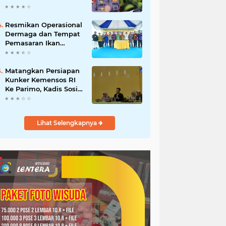
Polres Luwu
Resmikan Operasional
Dermaga dan Tempat
Pemasaran Ikan
Donggala
Matangkan Persiapan
Kunker Kemensos RI
Ke Parimo, Kadis Sosial
Pimpin Rapat
Persiapan
Lihat Selengkapnya