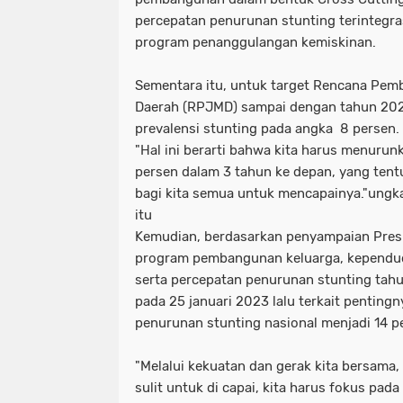
percepatan penurunan stunting terintegra
program penanggulangan kemiskinan.
Sementara itu, untuk target Rencana Pe
Daerah (RPJMD) sampai dengan tahun 20
prevalensi stunting pada angka 8 persen.
"Hal ini berarti bahwa kita harus menurun
persen dalam 3 tahun ke depan, yang tentu
bagi kita semua untuk mencapainya."ung
itu
Kemudian, berdasarkan penyampaian Pres
program pembangunan keluarga, kependud
serta percepatan penurunan stunting tah
pada 25 januari 2023 lalu terkait penting
penurunan stunting nasional menjadi 14 p
"Melalui kekuatan dan gerak kita bersama,
sulit untuk di capai, kita harus fokus pada