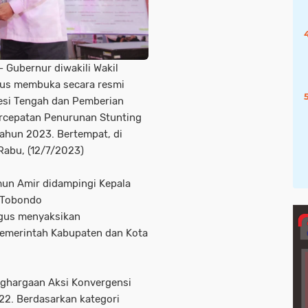
 Gubernur diwakili Wakil
gus membuka secara resmi
esi Tengah dan Pemberian
rcepatan Penurunan Stunting
ahun 2023. Bertempat, di
Rabu, (12/7/2023)
mun Amir didampingi Kepala
a Tobondo
igus menyaksikan
emerintah Kabupaten dan Kota
ghargaan Aksi Konvergensi
22. Berdasarkan kategori