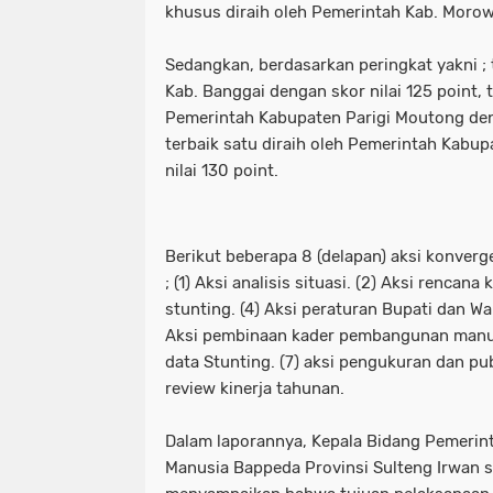
khusus diraih oleh Pemerintah Kab. Morowa
Sedangkan, berdasarkan peringkat yakni ; t
Kab. Banggai dengan skor nilai 125 point, t
Pemerintah Kabupaten Parigi Moutong deng
terbaik satu diraih oleh Pemerintah Kabu
nilai 130 point.
Berikut beberapa 8 (delapan) aksi konverg
; (1) Aksi analisis situasi. (2) Aksi rencana
stunting. (4) Aksi peraturan Bupati dan Wa
Aksi pembinaan kader pembangunan manus
data Stunting. (7) aksi pengukuran dan pub
review kinerja tahunan.
Dalam laporannya, Kepala Bidang Pemeri
Manusia Bappeda Provinsi Sulteng Irwan s