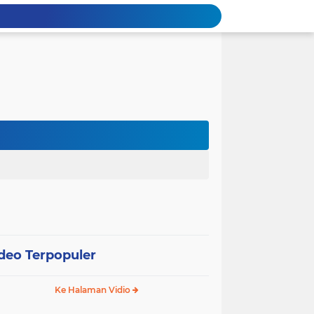
deo Terpopuler
Ke Halaman Vidio