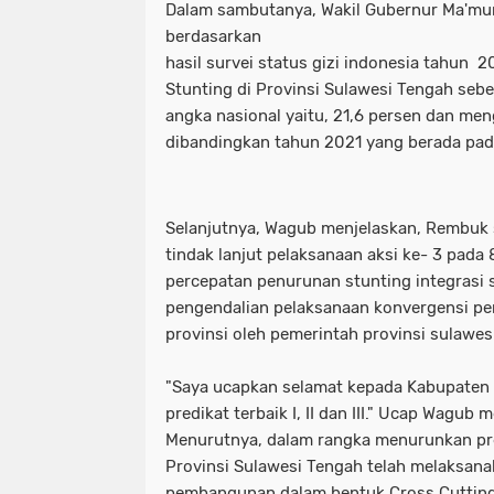
Dalam sambutanya, Wakil Gubernur Ma'm
berdasarkan
hasil survei status gizi indonesia tahun 
Stunting di Provinsi Sulawesi Tengah sebe
angka nasional yaitu, 21,6 persen dan men
dibandingkan tahun 2021 yang berada pad
Selanjutnya, Wagub menjelaskan, Rembuk s
tindak lanjut pelaksanaan aksi ke- 3 pada 
percepatan penurunan stunting integrasi 
pengendalian pelaksanaan konvergensi pen
provinsi oleh pemerintah provinsi sulawes
"Saya ucapkan selamat kepada Kabupaten
predikat terbaik I, II dan III." Ucap Wag
Menurutnya, dalam rangka menurunkan pre
Provinsi Sulawesi Tengah telah melaksan
pembangunan dalam bentuk Cross Cutting