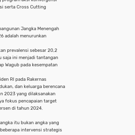
si serta Cross Cutting
mbangunan Jangka Menengah
26 adalah menurunkan
kan prevalensi sebesar 20,2
 saja ini menjadi tantangan
kap Wagub pada kesempatan
iden RI pada Rakernas
ukan, dan keluarga berencana
un 2023 yang dilaksanakan
nya fokus pencapaian target
ersen di tahun 2024.
 angka itu bukan angka yang
 beberapa intervensi strategis