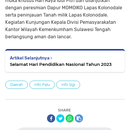
muka khusus Hari Raya Idul Fitri dan dilanjutkan
dengan peresmian Dapur MOMOIKO Lapas Kolonodale
serta peninjauan Tanah milik Lapas Kolonodale.
Kegiatan Kunjungan Kepala Divisi Pemasyarakatan
Kantor Wilayah Kemenkumham Sulawesi Tengah
berlangsung aman dan lancar.
Artikel Selanjutnya
Selamat Hari Pendidikan Nasional Tahun 2023
Daerah
Info Palu
Info Sigi
SHARE