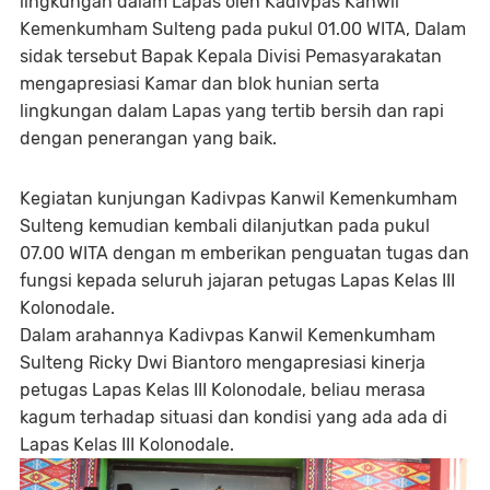
lingkungan dalam Lapas oleh Kadivpas Kanwil
Kemenkumham Sulteng pada pukul 01.00 WITA, Dalam
sidak tersebut Bapak Kepala Divisi Pemasyarakatan
mengapresiasi Kamar dan blok hunian serta
lingkungan dalam Lapas yang tertib bersih dan rapi
dengan penerangan yang baik.
Kegiatan kunjungan Kadivpas Kanwil Kemenkumham
Sulteng kemudian kembali dilanjutkan pada pukul
07.00 WITA dengan m emberikan penguatan tugas dan
fungsi kepada seluruh jajaran petugas Lapas Kelas III
Kolonodale.
Dalam arahannya Kadivpas Kanwil Kemenkumham
Sulteng Ricky Dwi Biantoro mengapresiasi kinerja
petugas Lapas Kelas III Kolonodale, beliau merasa
kagum terhadap situasi dan kondisi yang ada ada di
Lapas Kelas III Kolonodale.