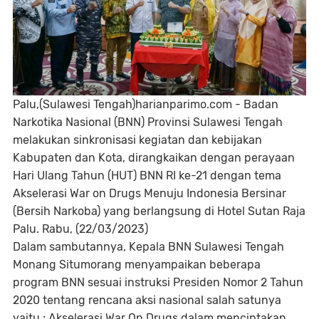
Palu,(Sulawesi Tengah)harianparimo.com - Badan
Narkotika Nasional (BNN) Provinsi Sulawesi Tengah
melakukan sinkronisasi kegiatan dan kebijakan
Kabupaten dan Kota, dirangkaikan dengan perayaan
Hari Ulang Tahun (HUT) BNN RI ke-21 dengan tema
Akselerasi War on Drugs Menuju Indonesia Bersinar
(Bersih Narkoba) yang berlangsung di Hotel Sutan Raja
Palu. Rabu, (22/03/2023)
Dalam sambutannya, Kepala BNN Sulawesi Tengah
Monang Situmorang menyampaikan beberapa
program BNN sesuai instruksi Presiden Nomor 2 Tahun
2020 tentang rencana aksi nasional salah satunya
yaitu ; Akselerasi War On Drugs dalam menciptakan