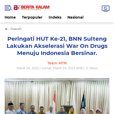
Home
Terpopuler
Indeks
Nasional
›
Daerah
Peringati HUT Ke-21, BNN Sulteng
Lakukan Akselerasi War On Drugs
Menuju Indonesia Bersinar.
Team MTN
Maret 24, 2023 | Jumat, Maret 24, 2023 WIB |
0
Views