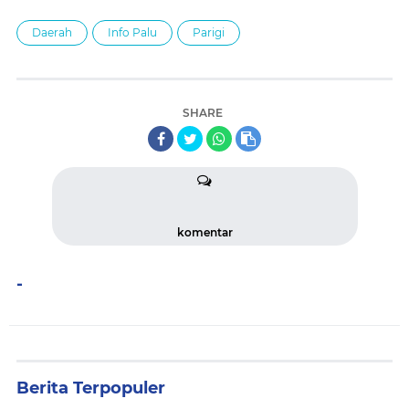
Daerah
Info Palu
Parigi
SHARE
komentar
-
Berita Terpopuler