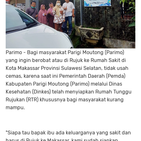
Parimo - Bagi masyarakat Parigi Moutong (Parimo)
yang ingin berobat atau di Rujuk ke Rumah Sakit di
Kota Makassar Provinsi Sulawesi Selatan, tidak usah
cemas, karena saat ini Pemerintah Daerah (Pemda)
Kabupaten Parigi Moutong (Parimo) melalui Dinas
Kesehatan (Dinkes) telah menyiapkan Rumah Tunggu
Rujukan (RTR) khususnya bagi masyarakat kurang
mampu.
"Siapa tau bapak ibu ada keluarganya yang sakit dan
harus di Rujuk ke Makassar, kami sudah siapkan